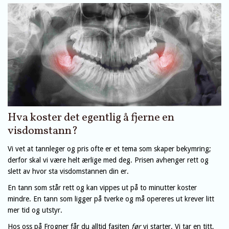
Hva koster det egentlig å fjerne en
visdomstann?
Vi vet at tannleger og pris ofte er et tema som skaper bekymring;
derfor skal vi være helt ærlige med deg. Prisen avhenger rett og
slett av hvor sta visdomstannen din er.
En tann som står rett og kan vippes ut på to minutter koster
mindre. En tann som ligger på tverke og må opereres ut krever litt
mer tid og utstyr.
Hos oss på Frogner får du alltid fasiten
før
vi starter. Vi tar en titt,