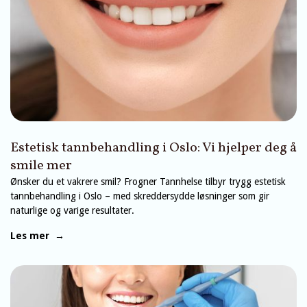
Estetisk tannbehandling i Oslo: Vi hjelper deg å
smile mer
Ønsker du et vakrere smil? Frogner Tannhelse tilbyr trygg estetisk
tannbehandling i Oslo – med skreddersydde løsninger som gir
naturlige og varige resultater.
Les mer →