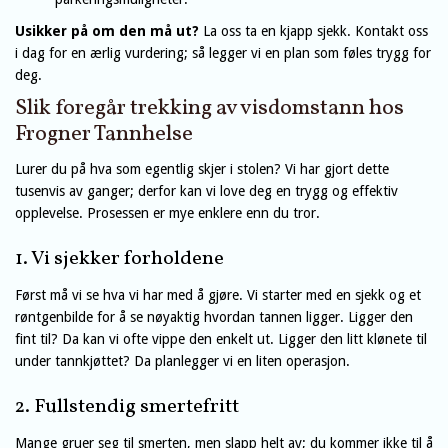
Usikker på om den må ut?
La oss ta en kjapp sjekk. Kontakt oss
i dag for en ærlig vurdering; så legger vi en plan som føles trygg for
deg.
Slik foregår trekking av visdomstann hos
Frogner Tannhelse
Lurer du på hva som egentlig skjer i stolen? Vi har gjort dette
tusenvis av ganger; derfor kan vi love deg en trygg og effektiv
opplevelse. Prosessen er mye enklere enn du tror.
1. Vi sjekker forholdene
Først må vi se hva vi har med å gjøre. Vi starter med en sjekk og et
røntgenbilde for å se nøyaktig hvordan tannen ligger. Ligger den
fint til? Da kan vi ofte vippe den enkelt ut. Ligger den litt klønete til
under tannkjøttet? Da planlegger vi en liten operasjon.
2. Fullstendig smertefritt
Mange gruer seg til smerten, men slapp helt av; du kommer ikke til å