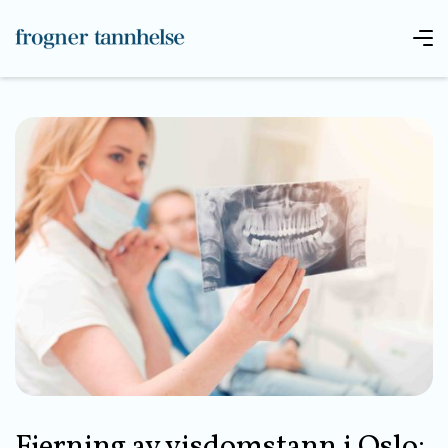
Fjerning av visdomstann i Oslo: