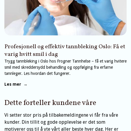
Profesjonell og effektiv tannbleking Oslo: Få et
varig hvitt smil i dag
Trygg tannbleking i Oslo hos Frogner Tannhelse – få et varig hvitere
smil med skreddersydd behandling og oppfølging fra erfarne
tannleger. Les hvordan det fungerer.
Les mer →
Dette forteller kundene våre
Vi setter stor pris på tilbakemeldingene vi får fra våre
kunder. Din tillit og gode opplevelse er det som
motiverer oss til å yte vårt aller beste hver dag. Her er